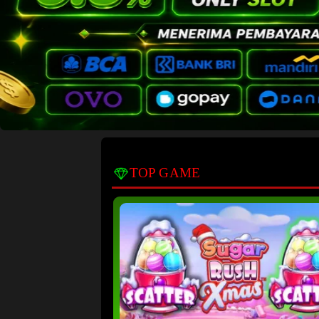
TOP GAME