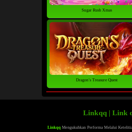
Sugar Rush Xmas
Dragon's Treasure Quest
Linkqq | Link 
Linkqq
Mengukuhkan Performa Melalui Ketelitian