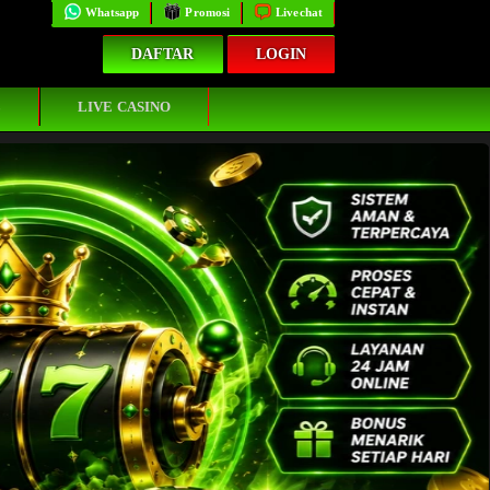
Whatsapp
Promosi
Livechat
DAFTAR
LOGIN
L
LIVE CASINO