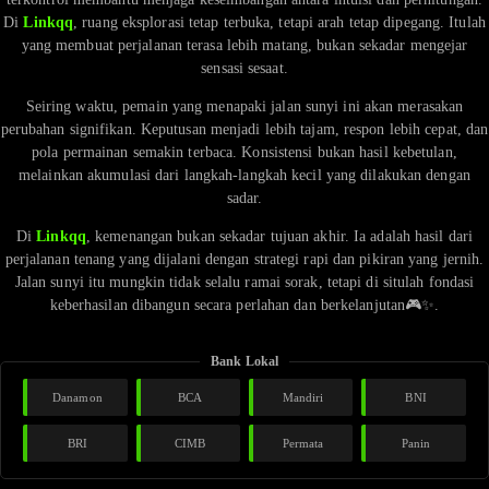
Di
Linkqq
, ruang eksplorasi tetap terbuka, tetapi arah tetap dipegang. Itulah
yang membuat perjalanan terasa lebih matang, bukan sekadar mengejar
sensasi sesaat.
Seiring waktu, pemain yang menapaki jalan sunyi ini akan merasakan
perubahan signifikan. Keputusan menjadi lebih tajam, respon lebih cepat, dan
pola permainan semakin terbaca. Konsistensi bukan hasil kebetulan,
melainkan akumulasi dari langkah-langkah kecil yang dilakukan dengan
sadar.
Di
Linkqq
, kemenangan bukan sekadar tujuan akhir. Ia adalah hasil dari
perjalanan tenang yang dijalani dengan strategi rapi dan pikiran yang jernih.
Jalan sunyi itu mungkin tidak selalu ramai sorak, tetapi di situlah fondasi
keberhasilan dibangun secara perlahan dan berkelanjutan🎮✨.
Bank Lokal
Danamon
BCA
Mandiri
BNI
BRI
CIMB
Permata
Panin