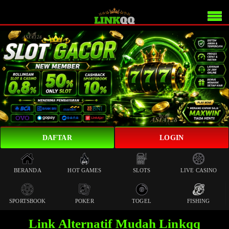
Tentang Kami
Author
Panduan Bermain
F.A.Q
DAFTAR
LOGIN
BERANDA
HOT GAMES
SLOTS
LIVE CASINO
SPORTSBOOK
POKER
TOGEL
FISHING
Link Alternatif Mudah Linkqq